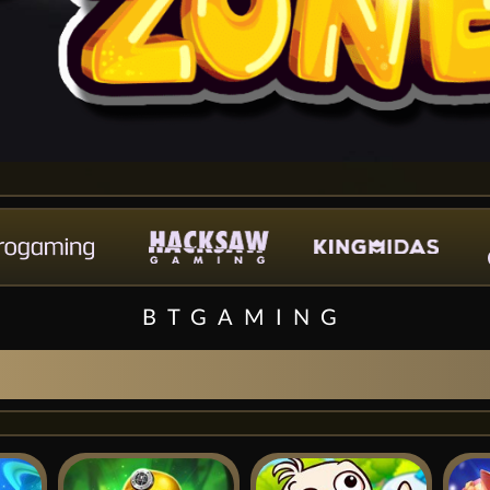
BTGAMING