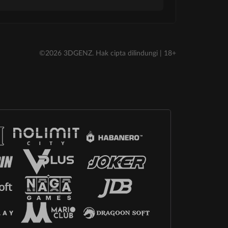
©2026 3DGENZ. Hak cipta dilindungi | 18+