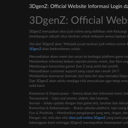
3DgenZ: Official Website Informasi Login 
3DgenZ: Official Web
3DgenZ merupakan situs judi online yang didirikan oleh Keluarg
membangun sebuah situs taruhan untuk melayani semua lapisan 
Visi dari 3DgenZ akan “Menjadi pusat taruhan judi online nomor #
3DgenZ
akan berkomitmen untuk:
Menyediakan akses resmi dan aman ke berbagai platform game on
Memberikan informasi terbaru seputar promo, event, dan fitur un
Membangun komunitas gamer Gen Z yang solid dan positif.
Menyediakan customer support yang cepat dan ramah 24/7.
Memberikan keamanan bermain dari data diri atau transaksi Depo
Dan 3DgenZ akan selalu menjaga nilai perusahaan agar tetap menjad
solid kami:
Keamanan & Kepercayaan – Semua akses dan informasi resmi, beba
Transparansi – Jujur soal promo, sistem, dan layanan.
Inovasi – Selalu update dengan tren game slot, taruhan dan teknol
Komunitas & Kebersamaan – Bukan sekadar platform, tapi ruang 
Fun & Positivity – Memberikan pengalaman yang seru, ringan, dan
Dengan visi, misi dan nilai
situs judi online 3DgenZ
yang kami papa
kebanggaan kami sehingga 3DgenZ mendapatkan kesempatan un