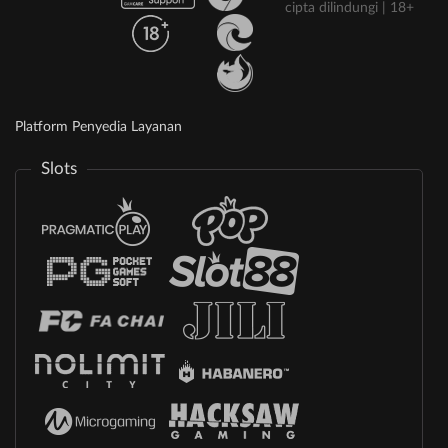
cipta dilindungi | 18+
Platform Penyedia Layanan
Slots