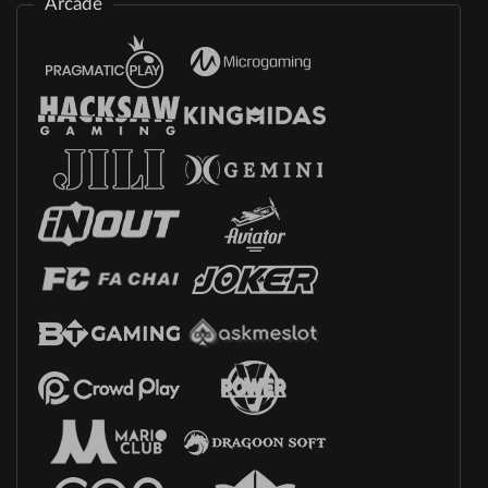
Arcade