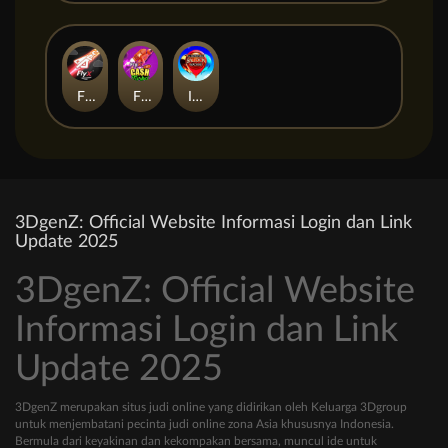
FlyX
FlyX Cash Turbo
Incredible Balloon Machine
3DgenZ: Official Website Informasi Login dan Link
Update 2025
3DgenZ: Official Website
Informasi Login dan Link
Update 2025
3DgenZ merupakan situs judi online yang didirikan oleh Keluarga 3Dgroup
untuk menjembatani pecinta judi online zona Asia khususnya Indonesia.
Bermula dari keyakinan dan kekompakan bersama, muncul ide untuk