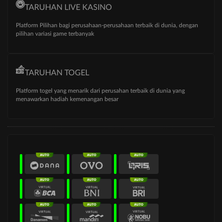
TARUHAN LIVE KASINO
Platform Pilihan bagi perusahaan-perusahaan terbaik di dunia, dengan
pilihan variasi game terbanyak
TARUHAN TOGEL
Platform togel yang menarik dari perusahan terbaik di dunia yang
menawarkan hadiah kemenangan besar