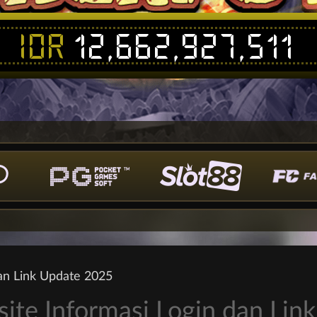
IDR
12,662,927,511
dan Link Update 2025
site Informasi Login dan Lin