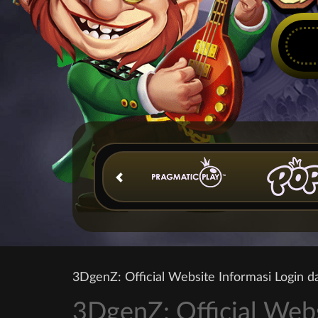
3DgenZ: Official Website Informasi Login 
3DgenZ: Official Web