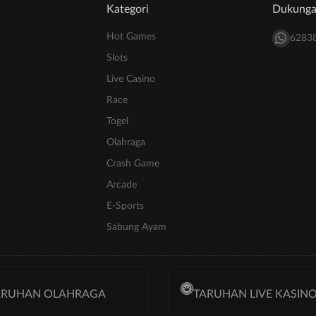
m
Kategori
Dukung
Hot Games
6283
Slots
Live Casino
Race
Togel
Olahraga
Crash Game
Arcade
E-Sports
Sabung Ayam
ARUHAN OLAHRAGA
TARUHAN LIVE KASIN