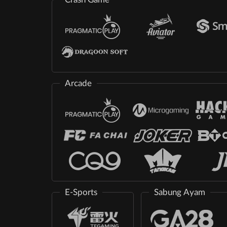
Arcade
E-Sports
Sabung Ayam