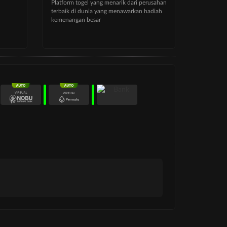
Platform togel yang menarik dari perusahan
terbaik di dunia yang menawarkan hadiah
kemenangan besar