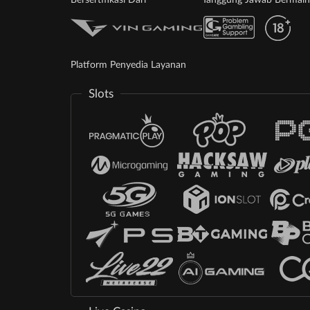
Platform Penyedia Layanan
Slots