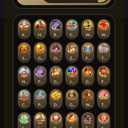
Kronos
Hero of the 3 Kingdoms - Cao Cao
Rave Jump Mobile
Chicky Parm Parm
Watah Master Turbo
Wheel Money
5 God beasts
Golden Eggs
Oriental Beauty
Zeus M
Fortune Totem
Turn & Earn
Neko Gems
Fly Out
Gu Gu Gu M
Jewel Luxury
Good Fortune M
Fa Cai Shen M
Crazy Crazy
Poseidon
Diamond Treasure
Gophers War
WILD BOUNTY 2
Top Ace 2