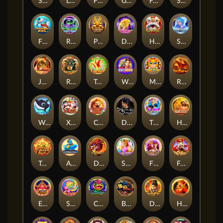
Super Power Bank
Lucky Neko New Year
Flower Fortunes
Gu Gu Gu2
Fruit King
Six Gacha
Fishing King
Rave Jump
Pyramid Raider
Disco Night M
Happy Rich Year
Snow Queen
Jumping Mobile
Running Toro
Top Ace
Wolf Disco
Meow
Red Phoenix
Water World
Xmas
Crazy Crazy 2
Detective Dee
Thor 2
Hercules
Treasure Bowl
Aladdin's lamp
Dragon Heart
Six Candy
Fire Queen2
Fa Cai Shen2
Ecstatic Circus
So Sweet
Chameleon
Big Wolf
Detective Dee 2
Hephaestus