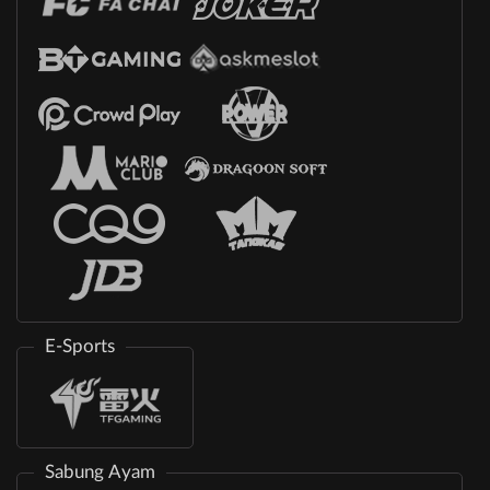
E-Sports
Sabung Ayam