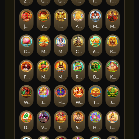
Zuma Wild
Gu Gu Gu 2 M
GuGuGu
Treasure of Seti
Football Boots
Fruity Carnival
[888]
Yuan Bao
Invincible Elephant
Apsaras
Monkey Office Legend
Muay Thai
Cricket Fever
Money Tree
Mirror Mirror
Chicago II
6 Toros
Running Animals
Fire Queen
Mr. Miser
Myeong-ryang
Rave Jump 2 M
Boots Of Luck
King Kong Shake
Wan Bao Dino
Jump High 2
Hot Spin
Won Won Won
The Dragon Brings Wealth
Jin Bi Hui Huang
Da Fa Cai
Vampire Kiss
Treasure Pirate
5 Boxing
Hot Pinatas
Loy Krathong