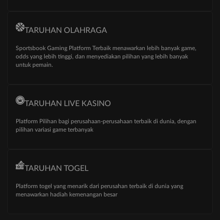
TARUHAN OLAHRAGA
Sportsbook Gaming Platform Terbaik menawarkan lebih banyak game,
odds yang lebih tinggi, dan menyediakan pilihan yang lebih banyak
untuk pemain.
TARUHAN LIVE KASINO
Platform Pilihan bagi perusahaan-perusahaan terbaik di dunia, dengan
pilihan variasi game terbanyak
TARUHAN TOGEL
Platform togel yang menarik dari perusahan terbaik di dunia yang
menawarkan hadiah kemenangan besar