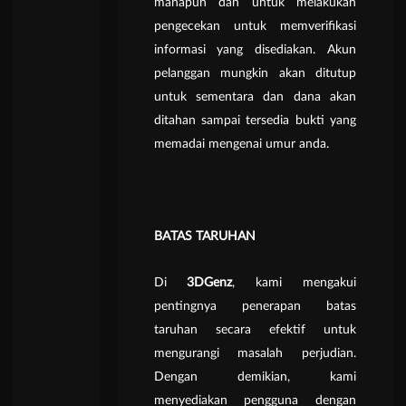
manapun dan untuk melakukan
pengecekan untuk memverifikasi
informasi yang disediakan. Akun
pelanggan mungkin akan ditutup
untuk sementara dan dana akan
ditahan sampai tersedia bukti yang
memadai mengenai umur anda.
BATAS TARUHAN
Di
3DGenz
, kami mengakui
pentingnya penerapan batas
taruhan secara efektif untuk
mengurangi masalah perjudian.
Dengan demikian, kami
menyediakan pengguna dengan