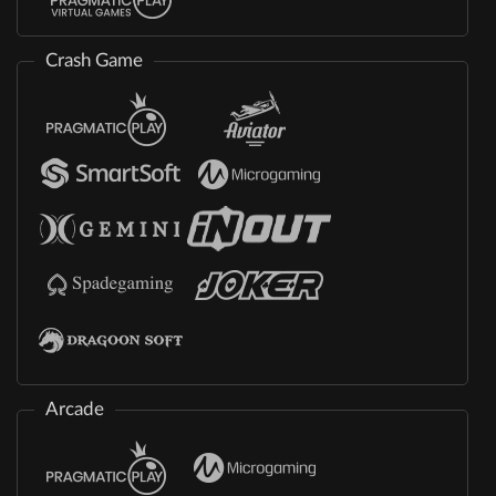
Crash Game
Arcade