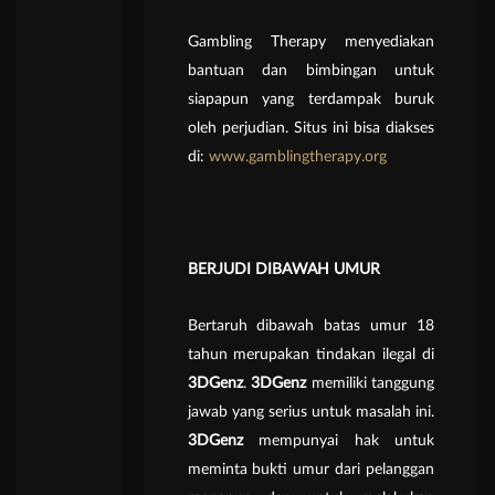
Gambling Therapy menyediakan
bantuan dan bimbingan untuk
siapapun yang terdampak buruk
oleh perjudian. Situs ini bisa diakses
di:
www.gamblingtherapy.org
BERJUDI DIBAWAH UMUR
Bertaruh dibawah batas umur 18
tahun merupakan tindakan ilegal di
3DGenz
.
3DGenz
memiliki tanggung
jawab yang serius untuk masalah ini.
3DGenz
mempunyai hak untuk
meminta bukti umur dari pelanggan