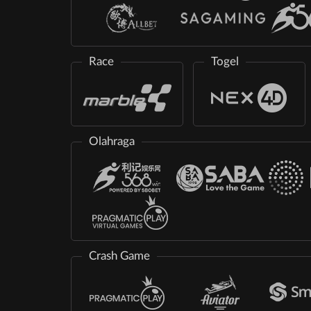
Race
Togel
Olahraga
Crash Game