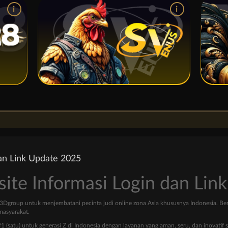
i
i
dan Link Update 2025
site Informasi Login dan Lin
a 3Dgroup untuk menjembatani pecinta judi online zona Asia khususnya Indonesia. 
masyarakat.
1 (satu) untuk generasi Z di Indonesia dengan layanan yang aman, seru, dan inovatif