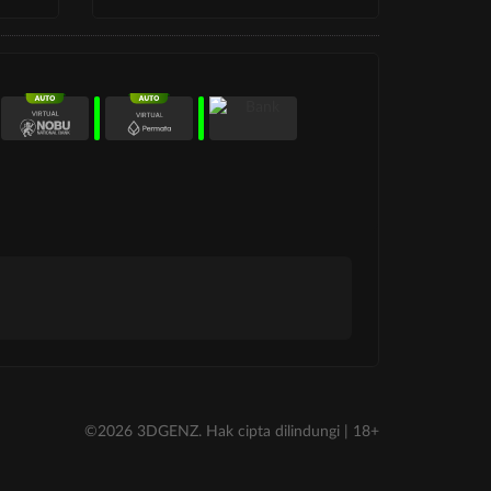
©2026 3DGENZ. Hak cipta dilindungi | 18+