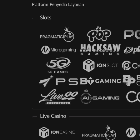
Platform Penyedia Layanan
Slots
Live Casino