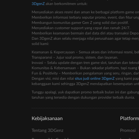
3DgenZ
akan berkomitmen untuk:
Menyediakan akses resmi dan aman ke berbagai platform game on
Memberikan informasi terbaru seputar promo, event, dan fitur un
Membangun komunitas gamer Gen Z yang solid dan positif.
Menyediakan customer support yang cepat dan ramah 24/7.
Memberikan keamanan bermain dari data diri atau transaksi Depo
Dan 3DgenZ akan selalu menjaga nilai perusahaan agar tetap menjad
solid kami:
Keamanan & Kepercayaan – Semua akses dan informasi resmi, beba
Transparansi – Jujur soal promo, sistem, dan layanan.
Inovasi – Selalu update dengan tren game slot, taruhan dan teknol
Komunitas & Kebersamaan – Bukan sekadar platform, tapi ruang 
Fun & Positivity – Memberikan pengalaman yang seru, ringan, dan
Dengan visi, misi dan nilai
situs judi online 3DgenZ
yang kami papa
kebanggaan kami sehingga 3DgenZ mendapatkan kesempatan un
Tunggu apalagi, yuk dapatkan promo terbaik bulan ini dan gabu
taruhan yang tersedia dengan dukungan provider terbaik dunia.
Kebijaksanaan
Platfor
Tentang 3DGenz
Promosi