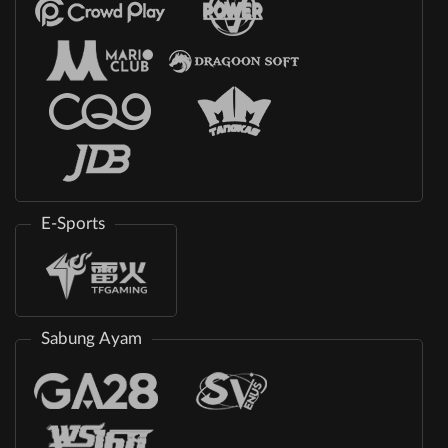
E-Sports
Sabung Ayam