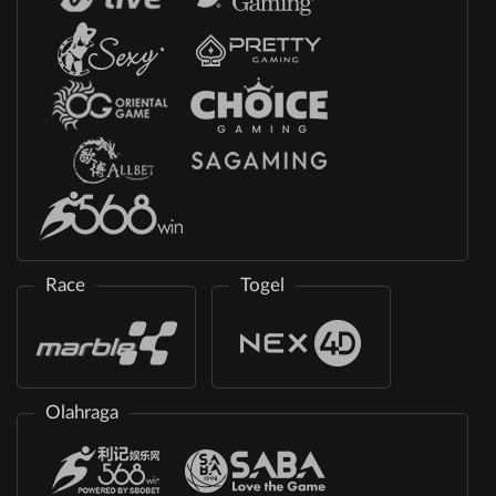
Race
Togel
Olahraga