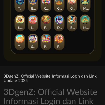
THRONE OF POSEIDON
BATTLE OF ALLIANCE
Color Bingo
GEMS MINER
GOD OF FORTUNE 2
MASTER OF GOLD MINER 2
KUNG FU LEOPARD
LUCKY TIGER
FORTUNE GEMS 2000
DJ SEAL
Book of Egypt
MASTER OF GOLD MINER
TREASURES OF EGYPT
SUPREME ACE
PINATA 1000
Fortune Lion
3DgenZ: Official Website Informasi Login dan Link
Update 2025
3DgenZ: Official Website
Informasi Login dan Link