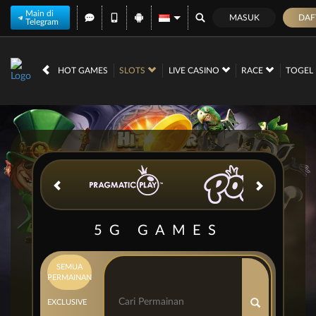
Main di
MASUK
DAF
Telegram
IDR
12,695,711,
HOT GAMES
SLOTS
LIVE CASINO
RACE
TOGEL
5G GAMES
SEMUA
PERMAINAN
EXCLUSIVE