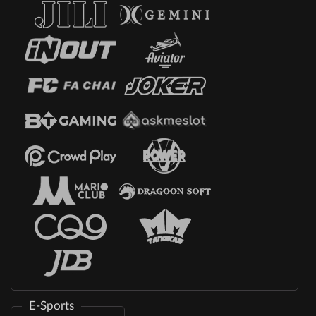
E-Sports