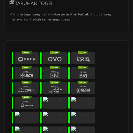
TARUHAN TOGEL
Platform togel yang menarik dari perusahan terbaik di dunia yang
menawarkan hadiah kemenangan besar