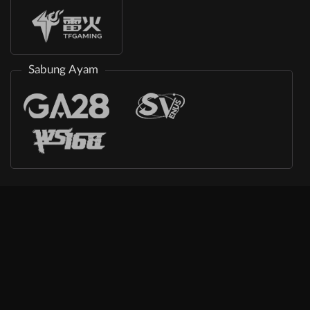
Sabung Ayam