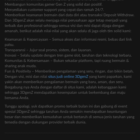
Membangun komunitas gamer Gen Z yang solid dan positif.
Menyediakan customer support yang cepat dan ramah 24/7.
Memberikan keamanan bermain dari data diri atau transaksi Deposit Withdraw.
Dan 3DgenZ akan selalu menjaga nilai perusahaan agar tetap menjadi yang
terbaik dan profesional sehingga semua visi dan misi dapat dijaga dengan
amanah, berikut adalah nilai-nilai yang akan selalu di jaga oleh tim solid kami:
Keamanan & Kepercayaan – Semua akses dan informasi resmi, bebas dari link
palsu.
Transparansi – Jujur soal promo, sistem, dan layanan.
Inovasi – Selalu update dengan tren game slot, taruhan dan teknologi terbaru.
Komunitas & Kebersamaan – Bukan sekadar platform, tapi ruang bermain &
sharing anak muda.
Fun & Positivity – Memberikan pengalaman yang seru, ringan, dan bikin betah.
Dengan visi, misi dan nilai
situs judi online 3DgenZ
yang kami paparkan, kami
yakin akan memberikan pengalaman bermain yang baru, aman, dan seru.
Bergabung nya Anda dengan daftar di situs kami, adalah kebanggaan kami
sehingga 3DgenZ mendapatkan kesempatan untuk berkembang dan maju
bersama Anda.
Tunggu apalagi, yuk dapatkan promo terbaik bulan ini dan gabung di event
spesial 3DgenZ sehingga taruhan Anda semakin mendapatkan keuntungan
besar dan memberikan kemudahan untuk bertaruh di semua jenis taruhan yang
tersedia dengan dukungan provider terbaik dunia.