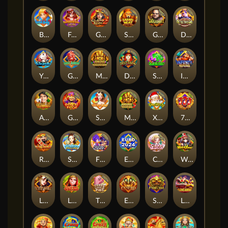
Beach Baby2
Fortunate Lion-Lucky Mix
Gods of Egypt2
SAFARI HEAT-MULTIPLY FUN
Gaogashou2 MULTIPLY FUN
Detective Girl
Yu Yue Long Men
Ghost Mansion
Mayan Adventure
Deep Rising
Slime Gem
Infinity Mining
All for the Winner
Gong Xi Fa Cai
Sugar Bar
Mayan Adventure2
X'mas Gift City
777-CLASSIC STYLE
Rich Fortune 2
Songkran Festival
Fighting Academy 2
EURO2024
CakeMatch
Weird Xmas
LUXURY WORLD
Little Red Riding Hood
Three Little Pigs
Ennead
Stonelions
Lion's area