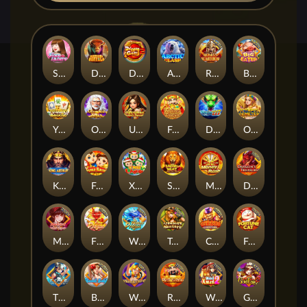
Since I'm here
Diamond buffalo
Dragon Gem2
Arctic Clash
ROMAN WARRIOR
Big Eater
Yuanbao Mahjong
Olympus - Zeus
Unparalleled Phoenix Dynasty
Fortune's Treasure
Dragon777
OLYMPUS DEMETER
KING ARTHUR
Fuwa Baoxi
X'Mas LABUBU
SAFARI HEAT 2-MULTIPLY FUN
Money Rush
Dragon’s Treasures
Mansion Battle Royale
Fire Dragon
Water Dragon
Treasure Hunters
Circus-Lucky Mix
Fortune Cat
Time Machine
Beach Baby
Wonderland
Rich Fortune
Weird Xmas2
Gold Fairy 2