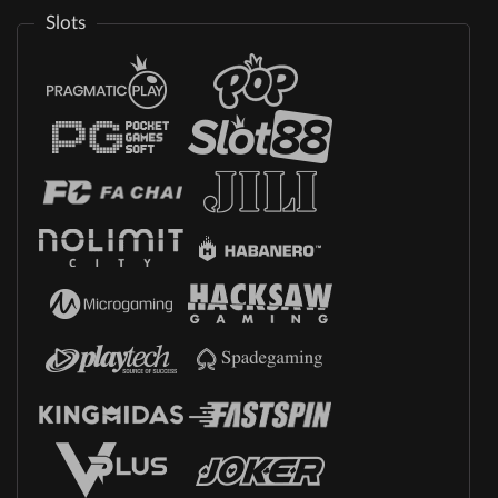
Slots