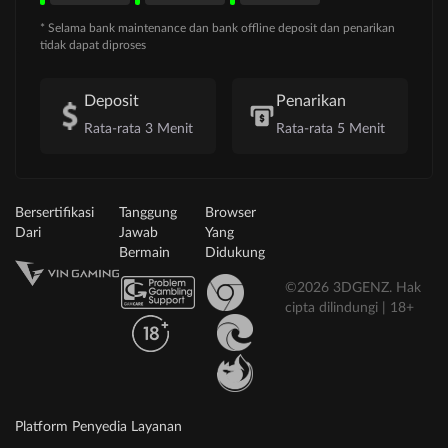
* Selama bank maintenance dan bank offline deposit dan penarikan
tidak dapat diproses
Deposit
Penarikan
Rata-rata 3 Menit
Rata-rata 5 Menit
Bersertifikasi
Tanggung
Browser
Dari
Jawab
Yang
Bermain
Didukung
©2026 3DGENZ. Hak
cipta dilindungi | 18+
Platform Penyedia Layanan