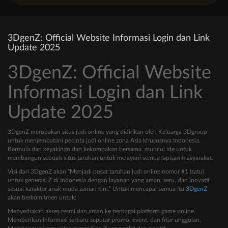
3DgenZ: Official Website Informasi Login dan Link
Update 2025
3DgenZ: Official Website
Informasi Login dan Link
Update 2025
3DgenZ merupakan situs judi online yang didirikan oleh Keluarga 3Dgroup
untuk menjembatani pecinta judi online zona Asia khususnya Indonesia.
Bermula dari keyakinan dan kekompakan bersama, muncul ide untuk
membangun sebuah situs taruhan untuk melayani semua lapisan masyarakat.
Visi dari 3DgenZ akan “Menjadi pusat taruhan judi online nomor #1 (satu)
untuk generasi Z di Indonesia dengan layanan yang aman, seru, dan inovatif
sesuai karakter anak muda zaman kini.” Untuk mencapai semua itu
3DgenZ
akan berkomitmen untuk:
Menyediakan akses resmi dan aman ke berbagai platform game online.
Memberikan informasi terbaru seputar promo, event, dan fitur unggulan.