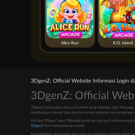
Alice Run
K.O. Island
3DgenZ: Official Website Informasi Login 
3DgenZ: Official Web
3DgenZ merupakan situs judi online yang didirikan oleh Keluarg
membangun sebuah situs taruhan untuk melayani semua lapisan 
Visi dari 3DgenZ akan “Menjadi pusat taruhan judi online nomor #
3DgenZ
akan berkomitmen untuk:
Menyediakan akses resmi dan aman ke berbagai platform game on