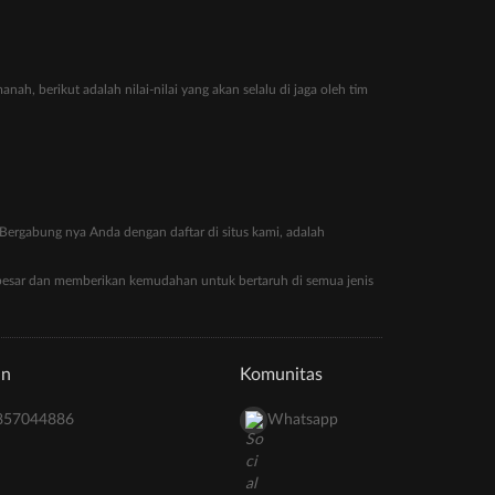
h, berikut adalah nilai-nilai yang akan selalu di jaga oleh tim
ergabung nya Anda dengan daftar di situs kami, adalah
 besar dan memberikan kemudahan untuk bertaruh di semua jenis
an
Komunitas
857044886
Whatsapp