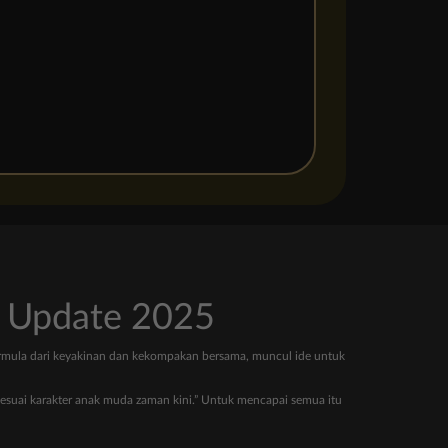
k Update 2025
Bermula dari keyakinan dan kekompakan bersama, muncul ide untuk
 sesuai karakter anak muda zaman kini.” Untuk mencapai semua itu