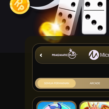
SEMUA PERMAINAN
ARCADE