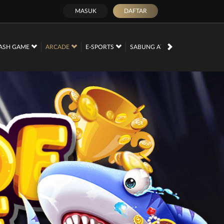
MASUK
DAFTAR
PROMOSI
ASH GAME
ARCADE
E-SPORTS
SABUNG AYAM