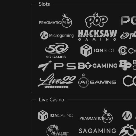
Slots
Live Casino