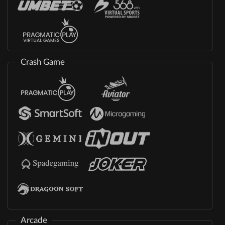
Crash Game
Arcade