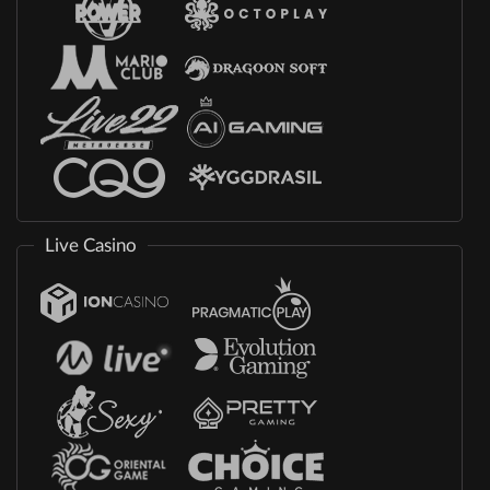
Live Casino