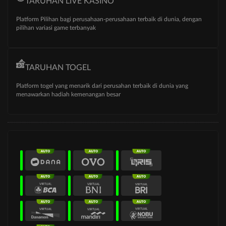
TARUHAN LIVE KASINO
Platform Pilihan bagi perusahaan-perusahaan terbaik di dunia, dengan
pilihan variasi game terbanyak
TARUHAN TOGEL
Platform togel yang menarik dari perusahan terbaik di dunia yang
menawarkan hadiah kemenangan besar