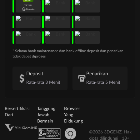
* Selama bank maintenance dan bank offline deposit dan penarikan
tidak dapat diproses
Deposit
Penarikan
Rata-rata 3 Menit
Rata-rata 5 Menit
Bersertifikasi
Tanggung
Browser
Dari
Jawab
Yang
Bermain
Didukung
©2026 3DGENZ. Hak
cipta dilindungi | 18+