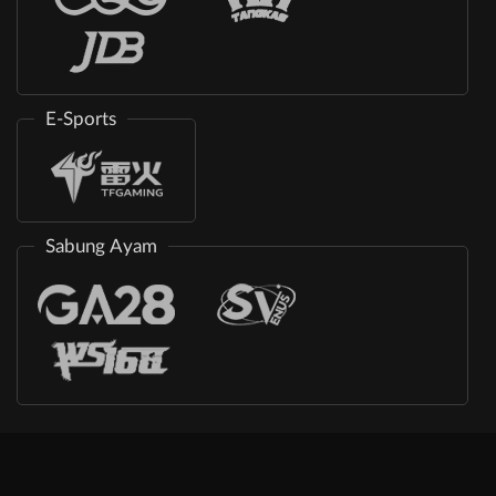
E-Sports
Sabung Ayam