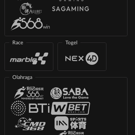
Race
Togel
Olahraga