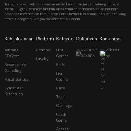
Tunggu apalagi, yuk dapatkan promo terbaik bulan ini dan gabung di event
spesial 3DgenZ sehingga taruhan Anda semakin mendapatkan keuntungan
besar dan memberikan kemudahan untuk bertaruh di semua jenis taruhan yang
tersedia dengan dukungan provider terbaik dunia.
Kebijaksanaan
Platform
Kategori
Dukungan
Komunitas
Tentang
Promosi
Hot
6283857
Whatsa
3DGenz
Games
044886
pp
Loyalty
Responsible
Slots
Gambling
Live
Pusat Bantuan
Casino
Syarat dan
Race
Ketentuan
Togel
Olahraga
Crash
Game
Arcade