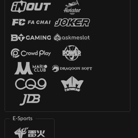
E-Sports