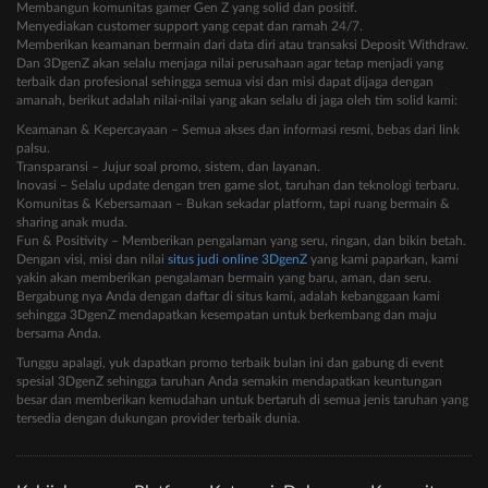
Membangun komunitas gamer Gen Z yang solid dan positif.
Menyediakan customer support yang cepat dan ramah 24/7.
Memberikan keamanan bermain dari data diri atau transaksi Deposit Withdraw.
Dan 3DgenZ akan selalu menjaga nilai perusahaan agar tetap menjadi yang
terbaik dan profesional sehingga semua visi dan misi dapat dijaga dengan
amanah, berikut adalah nilai-nilai yang akan selalu di jaga oleh tim solid kami:
Keamanan & Kepercayaan – Semua akses dan informasi resmi, bebas dari link
palsu.
Transparansi – Jujur soal promo, sistem, dan layanan.
Inovasi – Selalu update dengan tren game slot, taruhan dan teknologi terbaru.
Komunitas & Kebersamaan – Bukan sekadar platform, tapi ruang bermain &
sharing anak muda.
Fun & Positivity – Memberikan pengalaman yang seru, ringan, dan bikin betah.
Dengan visi, misi dan nilai
situs judi online 3DgenZ
yang kami paparkan, kami
yakin akan memberikan pengalaman bermain yang baru, aman, dan seru.
Bergabung nya Anda dengan daftar di situs kami, adalah kebanggaan kami
sehingga 3DgenZ mendapatkan kesempatan untuk berkembang dan maju
bersama Anda.
Tunggu apalagi, yuk dapatkan promo terbaik bulan ini dan gabung di event
spesial 3DgenZ sehingga taruhan Anda semakin mendapatkan keuntungan
besar dan memberikan kemudahan untuk bertaruh di semua jenis taruhan yang
tersedia dengan dukungan provider terbaik dunia.