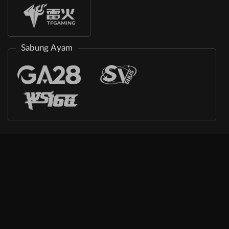
Sabung Ayam